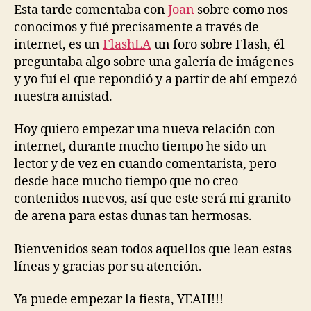
tres.
Esta tarde comentaba con
Joan
sobre como nos
¿Hay
conocimos y fué precisamente a través de
alguien
internet, es un
FlashLA
un foro sobre Flash, él
ahí?
preguntaba algo sobre una galería de imágenes
y yo fuí el que repondió y a partir de ahí empezó
nuestra amistad.
Hoy quiero empezar una nueva relación con
internet, durante mucho tiempo he sido un
lector y de vez en cuando comentarista, pero
desde hace mucho tiempo que no creo
contenidos nuevos, así que este será mi granito
de arena para estas dunas tan hermosas.
Bienvenidos sean todos aquellos que lean estas
líneas y gracias por su atención.
Ya puede empezar la fiesta, YEAH!!!