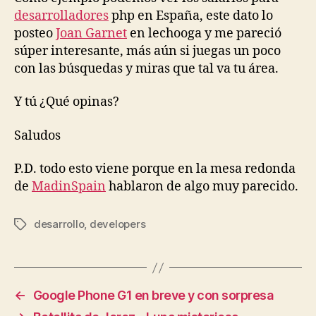
desarrolladores
php en España, este dato lo
posteo
Joan Garnet
en lechooga y me pareció
súper interesante, más aún si juegas un poco
con las búsquedas y miras que tal va tu área.
Y tú ¿Qué opinas?
Saludos
P.D. todo esto viene porque en la mesa redonda
de
MadinSpain
hablaron de algo muy parecido.
desarrollo
,
developers
Tags
←
Google Phone G1 en breve y con sorpresa