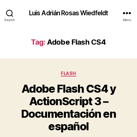
Luis Adrián Rosas Wiedfeldt
Search
Menu
Tag:
Adobe Flash CS4
Categories
FLASH
Adobe Flash CS4 y
ActionScript 3 –
Documentación en
español