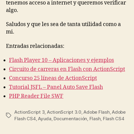
tenemos acceso a internet y queremos verificar
algo.
Saludos y que les sea de tanta utilidad como a
mi.
Entradas relacionadas:
Flash Player 10 – Aplicaciones y ejemplos
Circuito de carreras en Flash con ActionScript
Concurso 25 líneas de ActionScript
Tutorial JSFL – Panel Auto Save Flash
PHP Reader File SWF
ActionScript 3
,
ActionScript 3.0
,
Adobe Flash
,
Adobe
Tags
Flash CS4
,
Ayuda
,
Documentación
,
Flash
,
Flash CS4