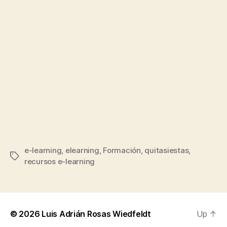
e-learning
,
elearning
,
Formación
,
quitasiestas
,
Tags
recursos e-learning
© 2026
Luis Adrián Rosas Wiedfeldt
Up
↑