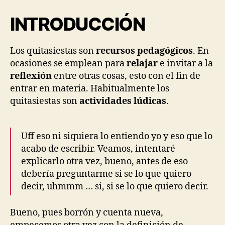
Learning
(Formació
INTRODUCCIÓN
–
Recurso
“Quitasies
Los quitasiestas son
recursos pedagógicos
. En
ocasiones se emplean para
relajar
e invitar a la
reflexión
entre otras cosas, esto con el fin de
entrar en materia. Habitualmente los
quitasiestas son
actividades lúdicas
.
Uff eso ni siquiera lo entiendo yo y eso que lo
acabo de escribir. Veamos, intentaré
explicarlo otra vez, bueno, antes de eso
debería preguntarme si se lo que quiero
decir, uhmmm … si, si se lo que quiero decir.
Bueno, pues borrón y cuenta nueva,