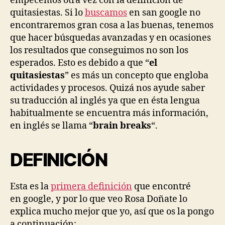
empecemos otra vez con la definición de
quitasiestas. Si lo
buscamos
en san google no
encontraremos gran cosa a las buenas, tenemos
que hacer búsquedas avanzadas y en ocasiones
los resultados que conseguimos no son los
esperados. Esto es debido a que “
el
quitasiestas
” es más un concepto que engloba
actividades y procesos. Quizá nos ayude saber
su traducción al inglés ya que en ésta lengua
habitualmente se encuentra más información,
en inglés se llama “
brain breaks
“.
DEFINICIÓN
Esta es la
primera definición
que encontré
en google, y por lo que veo Rosa Doñate lo
explica mucho mejor que yo, así que os la pongo
a continuación: