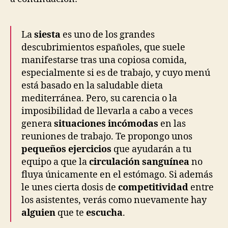
La
siesta
es uno de los grandes
descubrimientos españoles, que suele
manifestarse tras una copiosa comida,
especialmente si es de trabajo, y cuyo menú
está basado en la saludable dieta
mediterránea. Pero, su carencia o la
imposibilidad de llevarla a cabo a veces
genera
situaciones incómodas
en las
reuniones de trabajo. Te propongo unos
pequeños ejercicios
que ayudarán a tu
equipo a que la
circulación sanguínea
no
fluya únicamente en el estómago. Si además
le unes cierta dosis de
competitividad
entre
los asistentes, verás como nuevamente hay
alguien
que te
escucha
.