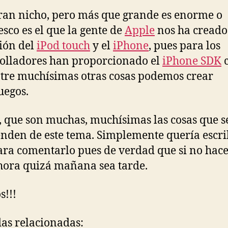
ran nicho, pero más que grande es enorme o
esco es el que la gente de
Apple
nos ha creado
ión del
iPod touch
y el
iPhone
, pues para los
olladores han proporcionado el
iPhone SDK
c
tre muchísimas otras cosas podemos crear
uegos.
 que son muchas, muchísimas las cosas que s
nden de este tema. Simplemente quería escri
ara comentarlo pues de verdad que si no ha
hora quizá mañana sea tarde.
s!!!
as relacionadas: