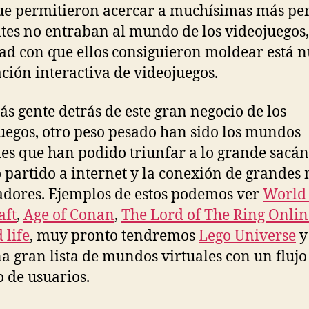
que permitieron acercar a muchísimas más pe
tes no entraban al mundo de los videojuegos,
dad con que ellos consiguieron moldear está 
ción interactiva de videojuegos.
s gente detrás de este gran negocio de los
uegos, otro peso pesado han sido los mundos
les que han podido triunfar a lo grande sacá
partido a internet y la conexión de grandes
adores. Ejemplos de estos podemos ver
World 
aft
,
Age of Conan
,
The Lord of The Ring Onlin
 life
, muy pronto tendremos
Lego Universe
y
a gran lista de mundos virtuales con un flujo
 de usuarios.