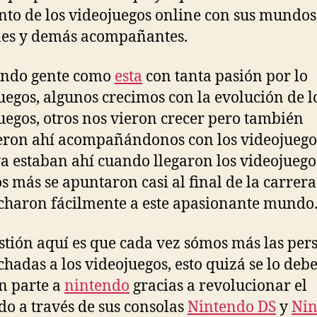
o de los videojuegos online con sus mundos
les y demás acompañantes.
endo gente como
esta
con tanta pasión por lo
uegos, algunos crecimos con la evolución de l
uegos, otros nos vieron crecer pero también
eron ahí acompañándonos con los videojuego
ya estaban ahí cuando llegaron los videojuego
s más se apuntaron casi al final de la carrera
haron fácilmente a este apasionante mundo
stión aquí es que cada vez sómos más las per
hadas a los videojuegos, esto quizá se lo deb
n parte a
nintendo
gracias a revolucionar el
o a través de sus consolas
Nintendo DS
y
Nin