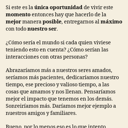
Si este es la
única oportunidad
de vivir este
momento
entonces hay que hacerlo de la
mejor
manera
posible
, entregarnos al
máximo
con todo
nuestro ser
.
¿Cómo sería el mundo si cada quien viviese
teniendo esto en cuenta? ¿Cómo serían las
interacciones con otras personas?
Abrazaríamos más a nuestros seres amados,
seríamos más pacientes, dedicaríamos nuestro
tiempo, ese precioso y valioso tiempo, a las
cosas que amamos y nos llenan. Pensaríamos
mejor el impacto que tenemos en los demás.
Sonreiríamos más. Daríamos mejor ejemplo a
nuestros amigos y familiares.
Bueno, por lo menos eso es lo que intento.