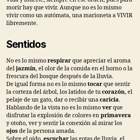
morir hay que vivir. Aunque no es lo mismo
vivir como un autómata, una marioneta a VIVIR
libremente.
Sentidos
No es lo mismo
respirar
que apreciar el aroma
del
jazmín
, el olor de la comida en el horno o la
frescura del bosque después de la lluvia.
De igual forma no es lo mismo
tocar
que sentir
la corteza del árbol, los latidos de tu
corazón
, el
pelaje de un gato, dar o recibir una
caricia
.
Hablando de la vista no es lo mismo
ver
que
disfrutar la explosión de colores en
primavera
y otoño, ver y sentir la conexión al mirar los
ojos
de la persona amada.
Sobre el oído,
escuchar
las gotas de lluvia, el