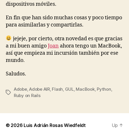
dispositivos móviles.
En fin que han sido muchas cosas y poco tiempo
para asimilarlas y compartirlas.
jejeje, por cierto, otra novedad es que gracias
a mi buen amigo
Joan
ahora tengo un MacBook,
así que empieza mi incursión también por ese
mundo.
Saludos.
Adobe
,
Adobe AIR
,
Flash
,
GUL
,
MacBook
,
Python
,
Tags
Ruby on Rails
© 2026
Luis Adrián Rosas Wiedfeldt
Up
↑