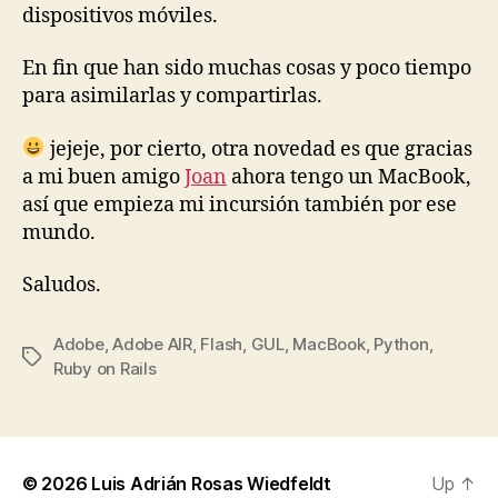
dispositivos móviles.
En fin que han sido muchas cosas y poco tiempo
para asimilarlas y compartirlas.
jejeje, por cierto, otra novedad es que gracias
a mi buen amigo
Joan
ahora tengo un MacBook,
así que empieza mi incursión también por ese
mundo.
Saludos.
Adobe
,
Adobe AIR
,
Flash
,
GUL
,
MacBook
,
Python
,
Tags
Ruby on Rails
© 2026
Luis Adrián Rosas Wiedfeldt
Up
↑